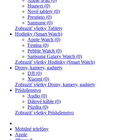
Apple iPad (0)
Huawei (0)
Nové tablety (0)
Prestigio (0)
Samsung (0)
Zobraziť všetky Tablety
Hodinky (Smart Watch)
Apple Watch (0)
Festina (0)
Pebble Watch (0)
Samsung Galaxy Watch (0)
Zobraziť všetky Hodinky (Smart Watch)
Drony, kamery, gadgety
DJI (0)
Xiaomi (0)
Zobraziť všetky Drony, kamery, gadgety
Príslušenstvo
Audio (0)
Dátové káble (0)
Púzdra (0)
Zobraziť všetky Príslušenstvo
Mobilné telefóny
Apple