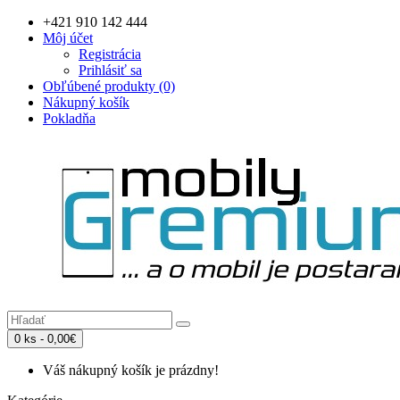
+421 910 142 444
Môj účet
Registrácia
Prihlásiť sa
Obľúbené produkty (0)
Nákupný košík
Pokladňa
0 ks - 0,00€
Váš nákupný košík je prázdny!